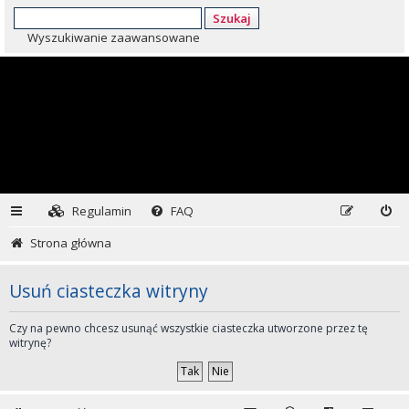
Szukaj
Wyszukiwanie zaawansowane
Regulamin
FAQ
Strona główna
Usuń ciasteczka witryny
Czy na pewno chcesz usunąć wszystkie ciasteczka utworzone przez tę
witrynę?