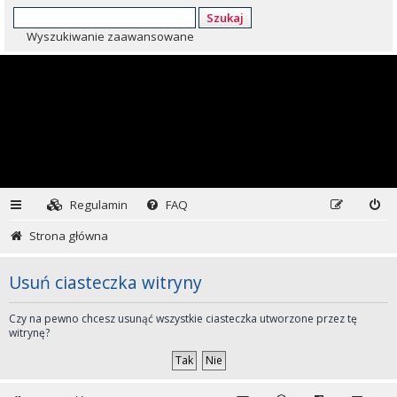
Szukaj
Wyszukiwanie zaawansowane
Regulamin
FAQ
Strona główna
Usuń ciasteczka witryny
Czy na pewno chcesz usunąć wszystkie ciasteczka utworzone przez tę
witrynę?