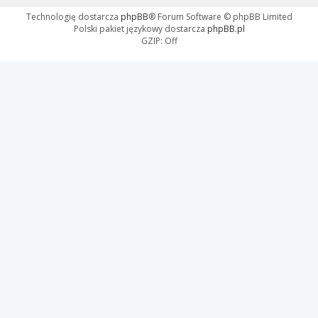
Technologię dostarcza
phpBB
® Forum Software © phpBB Limited
Polski pakiet językowy dostarcza
phpBB.pl
GZIP: Off