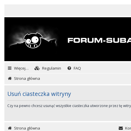
Więcej…
Regulamin
FAQ
Strona główna
Usuń ciasteczka witryny
Czy na pewno chcesz usunąć wszystkie ciasteczka utworzone przez tę witr
Strona główna
Kon