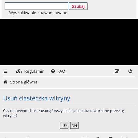
Szukaj
Wyszukiwanie zaawansowane
Regulamin
FAQ
Strona główna
Usuń ciasteczka witryny
Czy na pewno chcesz usunąć wszystkie ciasteczka utworzone przez tę
witrynę?