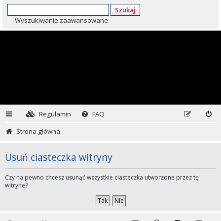
Szukaj
Wyszukiwanie zaawansowane
Regulamin
FAQ
Strona główna
Usuń ciasteczka witryny
Czy na pewno chcesz usunąć wszystkie ciasteczka utworzone przez tę
witrynę?