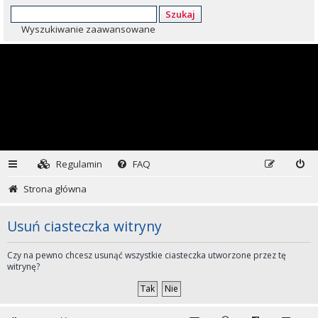
Szukaj
Wyszukiwanie zaawansowane
Regulamin
FAQ
Strona główna
Usuń ciasteczka witryny
Czy na pewno chcesz usunąć wszystkie ciasteczka utworzone przez tę
witrynę?