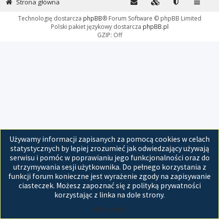
Strona główna
Technologię dostarcza
phpBB
® Forum Software © phpBB Limited
Polski pakiet językowy dostarcza
phpBB.pl
GZIP: Off
Używamy informacji zapisanych za pomocą cookies w celach
statystycznych by lepiej zrozumieć jak odwiedzający używają
serwisu i pomóc w poprawianiu jego funkcjonalności oraz do
utrzymywania sesji użytkownika. Do pełnego korzystania z
funkcji forum konieczne jest wyrażenie zgody na zapisywanie
ciasteczek. Możesz zapoznać się z polityką prywatności
korzystając z linka na dole strony.
Akceptuję