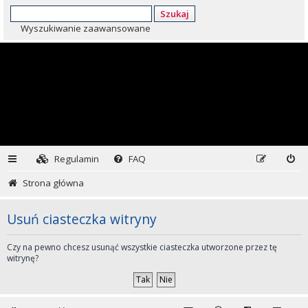
Szukaj
Wyszukiwanie zaawansowane
Regulamin
FAQ
Strona główna
Usuń ciasteczka witryny
Czy na pewno chcesz usunąć wszystkie ciasteczka utworzone przez tę
witrynę?