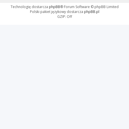
Technologię dostarcza
phpBB
® Forum Software © phpBB Limited
Polski pakiet językowy dostarcza
phpBB.pl
GZIP: Off