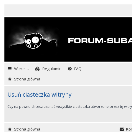
Więcej…
Regulamin
FAQ
Strona główna
Usuń ciasteczka witryny
Czy na pewno chcesz usunąć wszystkie ciasteczka utworzone przez tę witr
Strona główna
Kon