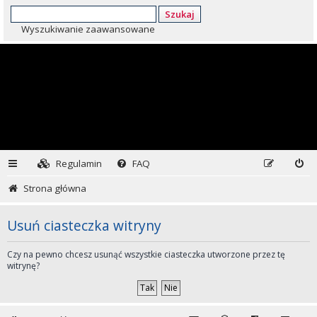
Szukaj
Wyszukiwanie zaawansowane
Regulamin
FAQ
Strona główna
Usuń ciasteczka witryny
Czy na pewno chcesz usunąć wszystkie ciasteczka utworzone przez tę
witrynę?