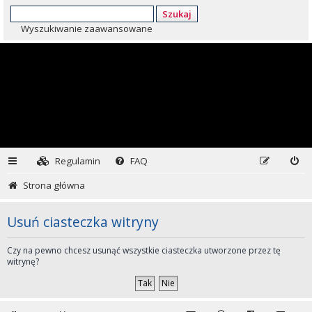
Szukaj
Wyszukiwanie zaawansowane
Regulamin
FAQ
Strona główna
Usuń ciasteczka witryny
Czy na pewno chcesz usunąć wszystkie ciasteczka utworzone przez tę
witrynę?