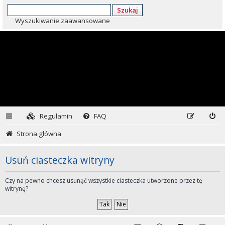
Szukaj
Wyszukiwanie zaawansowane
Regulamin
FAQ
Strona główna
Usuń ciasteczka witryny
Czy na pewno chcesz usunąć wszystkie ciasteczka utworzone przez tę
witrynę?