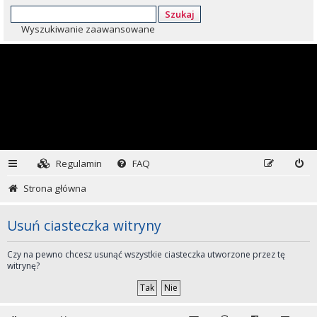
Szukaj
Wyszukiwanie zaawansowane
Regulamin
FAQ
Strona główna
Usuń ciasteczka witryny
Czy na pewno chcesz usunąć wszystkie ciasteczka utworzone przez tę
witrynę?