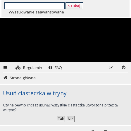
Szukaj
Wyszukiwanie zaawansowane
Regulamin
FAQ
Strona główna
Usuń ciasteczka witryny
Czy na pewno chcesz usunąć wszystkie ciasteczka utworzone przez tę
witrynę?