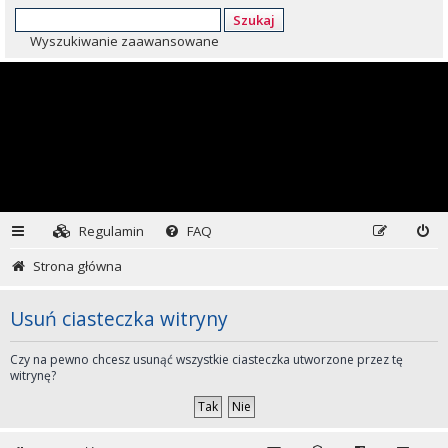
Szukaj
Wyszukiwanie zaawansowane
Regulamin
FAQ
Strona główna
Usuń ciasteczka witryny
Czy na pewno chcesz usunąć wszystkie ciasteczka utworzone przez tę
witrynę?