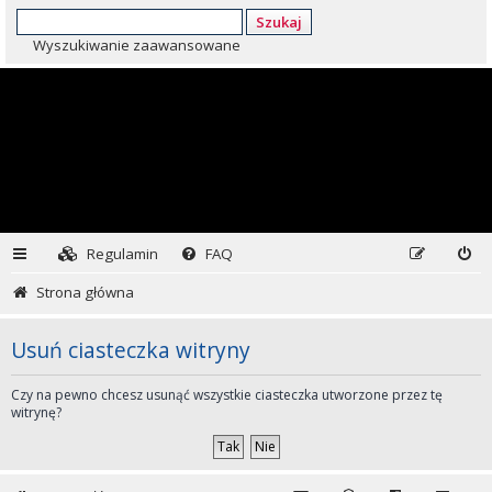
Szukaj
Wyszukiwanie zaawansowane
Regulamin
FAQ
Strona główna
Usuń ciasteczka witryny
Czy na pewno chcesz usunąć wszystkie ciasteczka utworzone przez tę
witrynę?