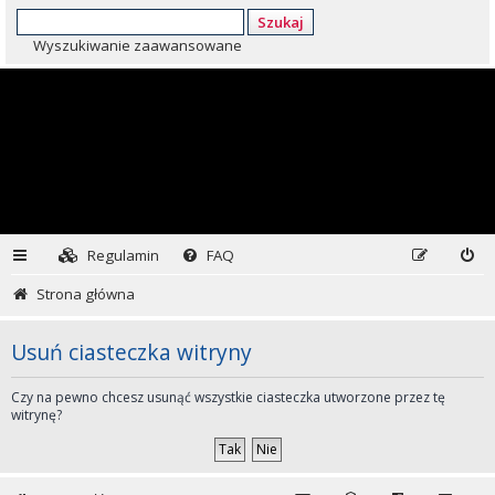
Szukaj
Wyszukiwanie zaawansowane
Regulamin
FAQ
Strona główna
Usuń ciasteczka witryny
Czy na pewno chcesz usunąć wszystkie ciasteczka utworzone przez tę
witrynę?