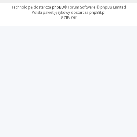
Technologię dostarcza
phpBB
® Forum Software © phpBB Limited
Polski pakiet językowy dostarcza
phpBB.pl
GZIP: Off