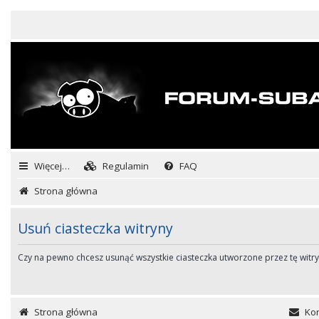
Więcej…
Regulamin
FAQ
Strona główna
Usuń ciasteczka witryny
Czy na pewno chcesz usunąć wszystkie ciasteczka utworzone przez tę witr
Strona główna
Kon