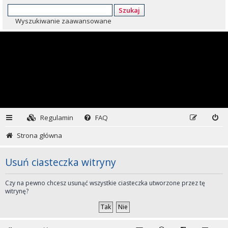
Szukaj
Wyszukiwanie zaawansowane
Regulamin
FAQ
Strona główna
Usuń ciasteczka witryny
Czy na pewno chcesz usunąć wszystkie ciasteczka utworzone przez tę
witrynę?