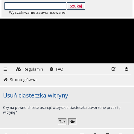
Szukaj
Wyszukiwanie zaawansowane
Regulamin
FAQ
Strona główna
Usuń ciasteczka witryny
Czy na pewno chcesz usunąć wszystkie ciasteczka utworzone przez tę
witrynę?