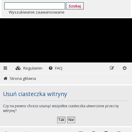
Szukaj
Wyszukiwanie zaawansowane
Regulamin
FAQ
Strona główna
Usuń ciasteczka witryny
Czy na pewno chcesz usunąć wszystkie ciasteczka utworzone przez tę
witrynę?