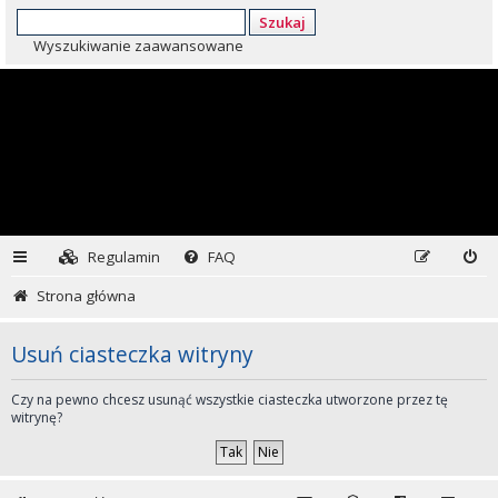
Szukaj
Wyszukiwanie zaawansowane
Regulamin
FAQ
Strona główna
Usuń ciasteczka witryny
Czy na pewno chcesz usunąć wszystkie ciasteczka utworzone przez tę
witrynę?