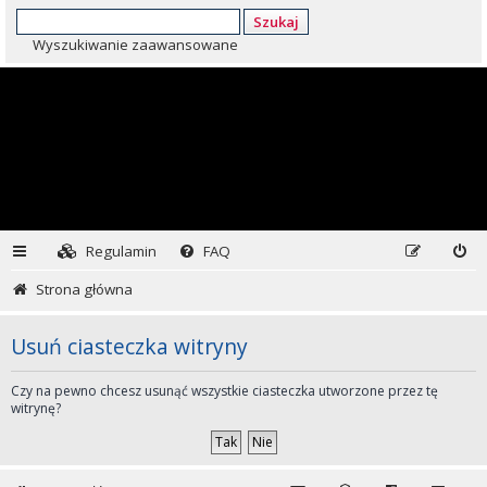
Szukaj
Wyszukiwanie zaawansowane
Regulamin
FAQ
Strona główna
Usuń ciasteczka witryny
Czy na pewno chcesz usunąć wszystkie ciasteczka utworzone przez tę
witrynę?