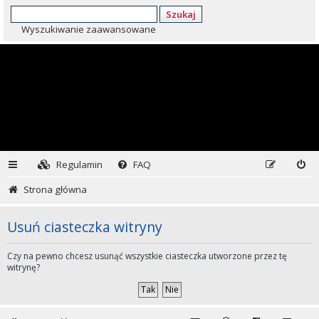
Szukaj
Wyszukiwanie zaawansowane
Regulamin
FAQ
Strona główna
Usuń ciasteczka witryny
Czy na pewno chcesz usunąć wszystkie ciasteczka utworzone przez tę
witrynę?