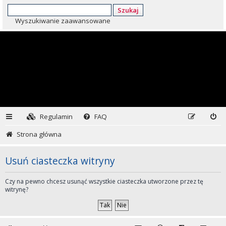
Szukaj
Wyszukiwanie zaawansowane
Regulamin
FAQ
Strona główna
Usuń ciasteczka witryny
Czy na pewno chcesz usunąć wszystkie ciasteczka utworzone przez tę
witrynę?