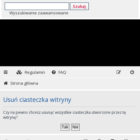
Szukaj
Wyszukiwanie zaawansowane
Regulamin
FAQ
Strona główna
Usuń ciasteczka witryny
Czy na pewno chcesz usunąć wszystkie ciasteczka utworzone przez tę
witrynę?