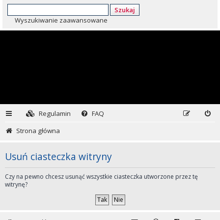
Szukaj
Wyszukiwanie zaawansowane
Regulamin
FAQ
Strona główna
Usuń ciasteczka witryny
Czy na pewno chcesz usunąć wszystkie ciasteczka utworzone przez tę
witrynę?