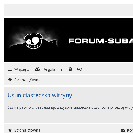
Więcej…
Regulamin
FAQ
Strona główna
Usuń ciasteczka witryny
Czy na pewno chcesz usunąć wszystkie ciasteczka utworzone przez tę witr
Strona główna
Kon