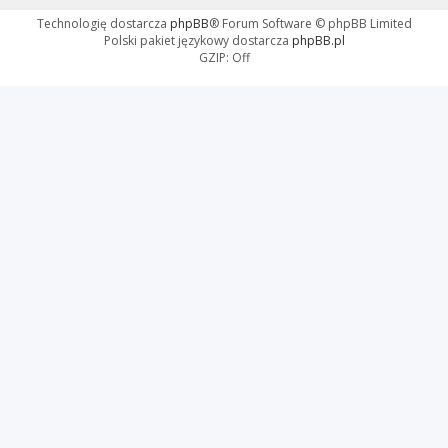
Technologię dostarcza
phpBB
® Forum Software © phpBB Limited
Polski pakiet językowy dostarcza
phpBB.pl
GZIP: Off