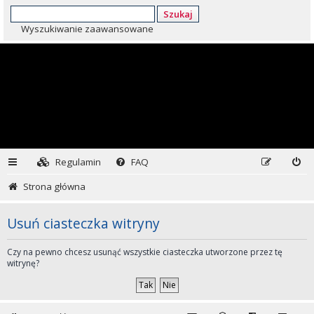
Szukaj
Wyszukiwanie zaawansowane
Regulamin
FAQ
Strona główna
Usuń ciasteczka witryny
Czy na pewno chcesz usunąć wszystkie ciasteczka utworzone przez tę
witrynę?