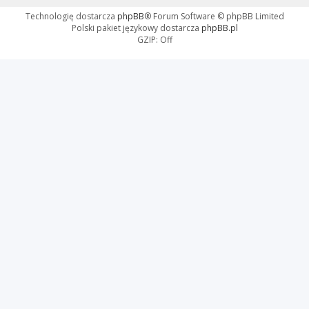
Technologię dostarcza
phpBB
® Forum Software © phpBB Limited
Polski pakiet językowy dostarcza
phpBB.pl
GZIP: Off