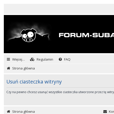
Więcej…
Regulamin
FAQ
Strona główna
Usuń ciasteczka witryny
Czy na pewno chcesz usunąć wszystkie ciasteczka utworzone przez tę witr
Strona główna
Kon