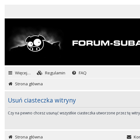
Więcej…
Regulamin
FAQ
Strona główna
Usuń ciasteczka witryny
Czy na pewno chcesz usunąć wszystkie ciasteczka utworzone przez tę witr
Strona główna
Kon