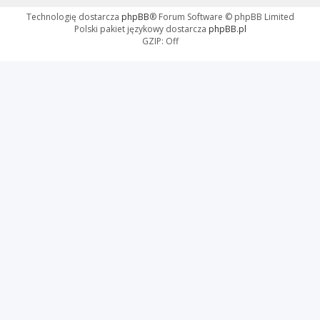
Technologię dostarcza
phpBB
® Forum Software © phpBB Limited
Polski pakiet językowy dostarcza
phpBB.pl
GZIP: Off