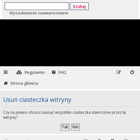
Szukaj
Wyszukiwanie zaawansowane
Regulamin
FAQ
Strona główna
Usuń ciasteczka witryny
Czy na pewno chcesz usunąć wszystkie ciasteczka utworzone przez tę
witrynę?