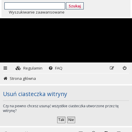
Szukaj
Wyszukiwanie zaawansowane
Regulamin
FAQ
Strona główna
Usuń ciasteczka witryny
Czy na pewno chcesz usunąć wszystkie ciasteczka utworzone przez tę
witrynę?