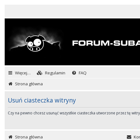
Więcej…
Regulamin
FAQ
Strona główna
Usuń ciasteczka witryny
Czy na pewno chcesz usunąć wszystkie ciasteczka utworzone przez tę witr
Strona główna
Kon