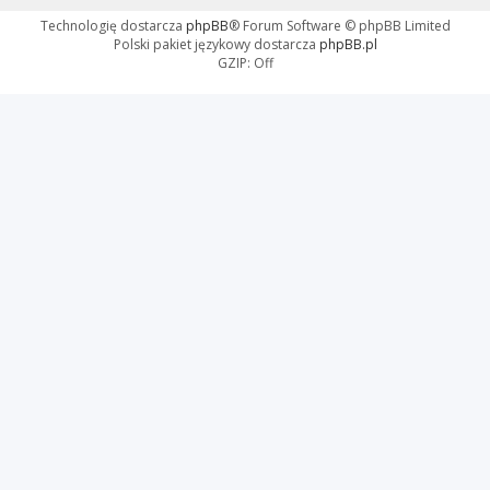
Technologię dostarcza
phpBB
® Forum Software © phpBB Limited
Polski pakiet językowy dostarcza
phpBB.pl
GZIP: Off