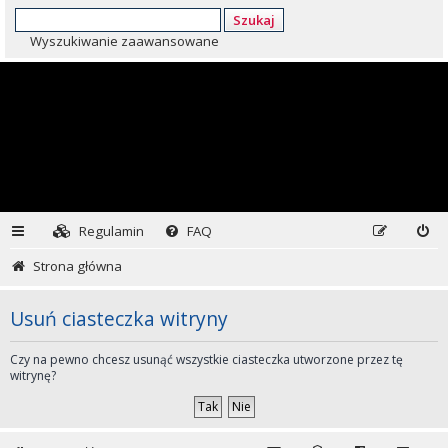
Szukaj
Wyszukiwanie zaawansowane
Regulamin
FAQ
Strona główna
Usuń ciasteczka witryny
Czy na pewno chcesz usunąć wszystkie ciasteczka utworzone przez tę
witrynę?