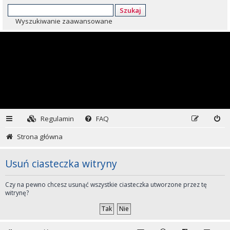
Szukaj
Wyszukiwanie zaawansowane
Regulamin
FAQ
Strona główna
Usuń ciasteczka witryny
Czy na pewno chcesz usunąć wszystkie ciasteczka utworzone przez tę
witrynę?