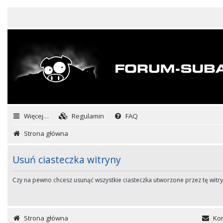
Więcej…
Regulamin
FAQ
Strona główna
Usuń ciasteczka witryny
Czy na pewno chcesz usunąć wszystkie ciasteczka utworzone przez tę witr
Strona główna
Kon