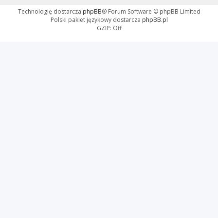
Technologię dostarcza
phpBB
® Forum Software © phpBB Limited
Polski pakiet językowy dostarcza
phpBB.pl
GZIP: Off