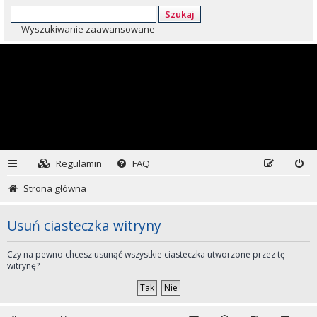
Szukaj
Wyszukiwanie zaawansowane
Regulamin
FAQ
Strona główna
Usuń ciasteczka witryny
Czy na pewno chcesz usunąć wszystkie ciasteczka utworzone przez tę
witrynę?