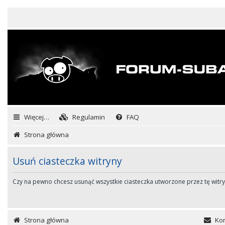
Więcej…
Regulamin
FAQ
Strona główna
Usuń ciasteczka witryny
Czy na pewno chcesz usunąć wszystkie ciasteczka utworzone przez tę witr
Strona główna
Kon