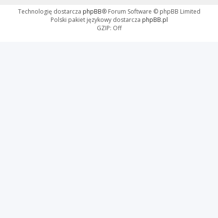
Technologię dostarcza
phpBB
® Forum Software © phpBB Limited
Polski pakiet językowy dostarcza
phpBB.pl
GZIP: Off