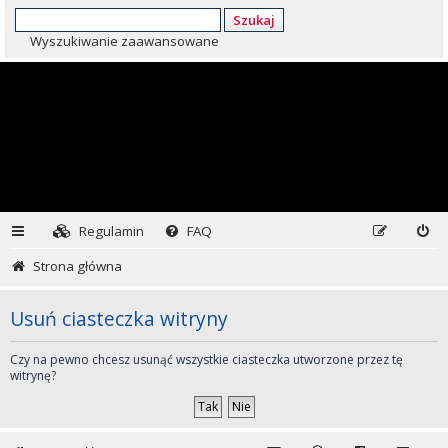
Szukaj
Wyszukiwanie zaawansowane
Regulamin
FAQ
Strona główna
Usuń ciasteczka witryny
Czy na pewno chcesz usunąć wszystkie ciasteczka utworzone przez tę
witrynę?