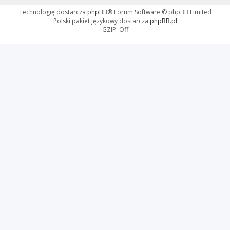
Technologię dostarcza
phpBB
® Forum Software © phpBB Limited
Polski pakiet językowy dostarcza
phpBB.pl
GZIP: Off