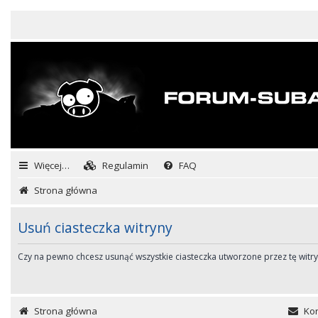
Więcej…
Regulamin
FAQ
Strona główna
Usuń ciasteczka witryny
Czy na pewno chcesz usunąć wszystkie ciasteczka utworzone przez tę witr
Strona główna
Kon