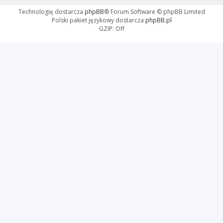
Technologię dostarcza
phpBB
® Forum Software © phpBB Limited
Polski pakiet językowy dostarcza
phpBB.pl
GZIP: Off