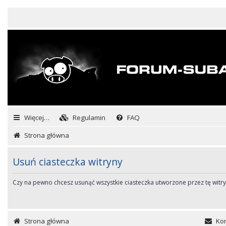
Więcej…
Regulamin
FAQ
Strona główna
Usuń ciasteczka witryny
Czy na pewno chcesz usunąć wszystkie ciasteczka utworzone przez tę witr
Strona główna
Kon