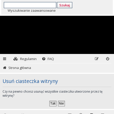
Szukaj
Wyszukiwanie zaawansowane
Regulamin
FAQ
Strona główna
Usuń ciasteczka witryny
Czy na pewno chcesz usunąć wszystkie ciasteczka utworzone przez tę
witrynę?