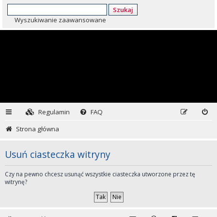
Szukaj
Wyszukiwanie zaawansowane
Regulamin
FAQ
Strona główna
Usuń ciasteczka witryny
Czy na pewno chcesz usunąć wszystkie ciasteczka utworzone przez tę
witrynę?