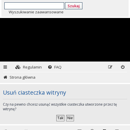
Szukaj
Wyszukiwanie zaawansowane
Regulamin
FAQ
Strona główna
Usuń ciasteczka witryny
Czy na pewno chcesz usunąć wszystkie ciasteczka utworzone przez tę
witrynę?