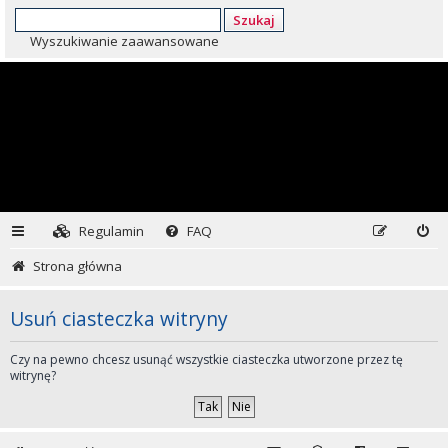
Szukaj
Wyszukiwanie zaawansowane
Regulamin
FAQ
Strona główna
Usuń ciasteczka witryny
Czy na pewno chcesz usunąć wszystkie ciasteczka utworzone przez tę
witrynę?