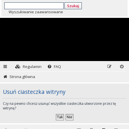
Szukaj
Wyszukiwanie zaawansowane
Regulamin
FAQ
Strona główna
Usuń ciasteczka witryny
Czy na pewno chcesz usunąć wszystkie ciasteczka utworzone przez tę
witrynę?