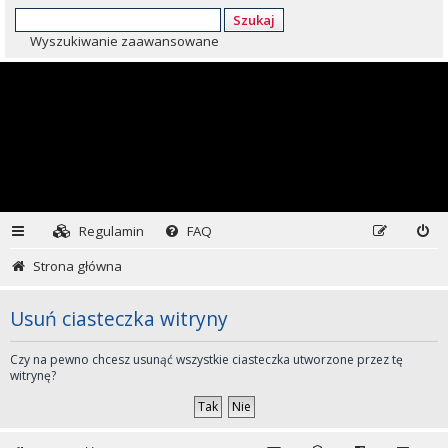
Szukaj
Wyszukiwanie zaawansowane
Regulamin
FAQ
Strona główna
Usuń ciasteczka witryny
Czy na pewno chcesz usunąć wszystkie ciasteczka utworzone przez tę
witrynę?