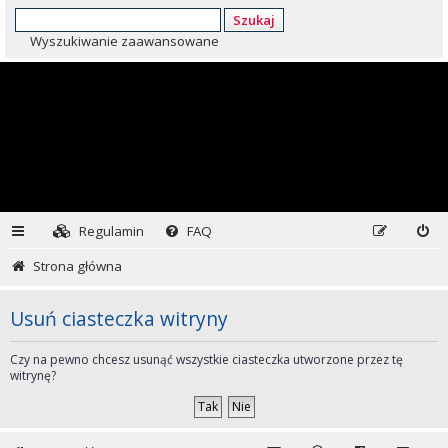
Szukaj
Wyszukiwanie zaawansowane
Regulamin
FAQ
Strona główna
Usuń ciasteczka witryny
Czy na pewno chcesz usunąć wszystkie ciasteczka utworzone przez tę
witrynę?