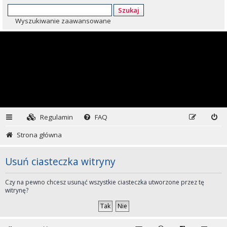
Szukaj
Wyszukiwanie zaawansowane
Regulamin
FAQ
Strona główna
Usuń ciasteczka witryny
Czy na pewno chcesz usunąć wszystkie ciasteczka utworzone przez tę
witrynę?