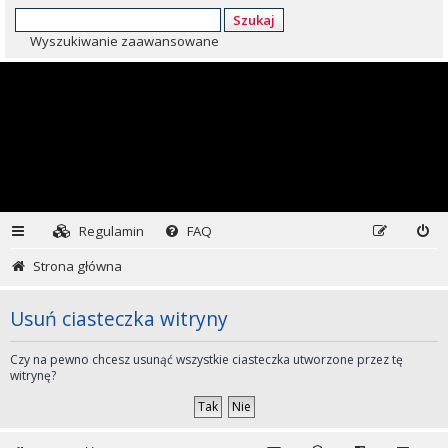
Szukaj
Wyszukiwanie zaawansowane
Regulamin
FAQ
Strona główna
Usuń ciasteczka witryny
Czy na pewno chcesz usunąć wszystkie ciasteczka utworzone przez tę
witrynę?